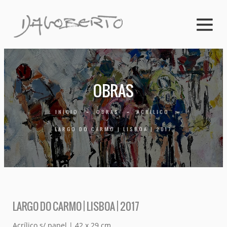
OBRAS
INÍCIO
OBRAS
ACRÍLICO
LARGO DO CARMO | LISBOA | 2017
LARGO DO CARMO | LISBOA | 2017
Acrílico s/ papel | 42 x 29 cm