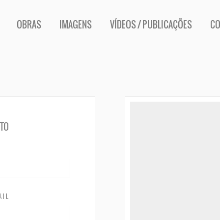
OBRAS
IMAGENS
VÍDEOS / PUBLICAÇÕES
CO
CTO
AIL