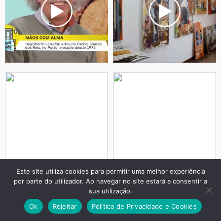
Este site utiliza cookies para permitir uma melhor experiência
por parte do utilizador. Ao navegar no site estará a consentir a
sua utilização.
?>
Ok
Rejeitar
Política de Privacidade e Cookies